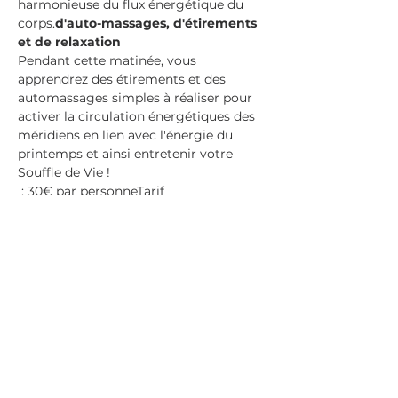
harmonieuse du flux énergétique du 
corps.
d'auto-massages, d'étirements 
et de relaxation 
Pendant cette matinée, vous 
apprendrez des étirements et des 
automassages simples à réaliser pour 
activer la circulation énergétiques des 
méridiens en lien avec l'énergie du 
printemps et ainsi entretenir votre 
Souffle de Vie !
 : 30€ par personne
Tarif
Groupe de 15 personnes max
Partager cet événement