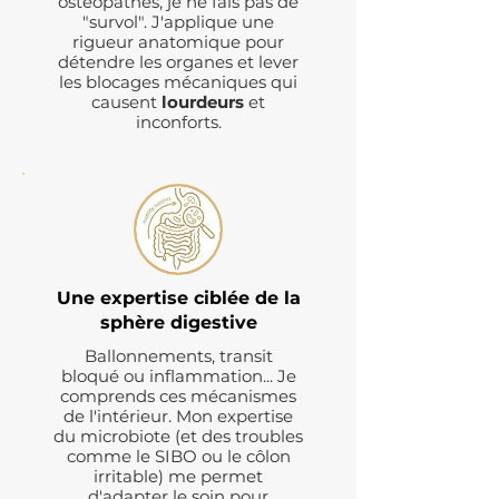
ostéopathes, je ne fais pas de
"survol". J'applique une
rigueur anatomique pour
détendre les organes et lever
les blocages mécaniques qui
causent
lourdeurs
et
inconforts.
Une expertise ciblée de la
sphère digestive
Ballonnements, transit
bloqué ou inflammation... Je
comprends ces mécanismes
de l'intérieur. Mon expertise
du microbiote (et des troubles
comme le SIBO ou le côlon
irritable) me permet
d'adapter le soin pour