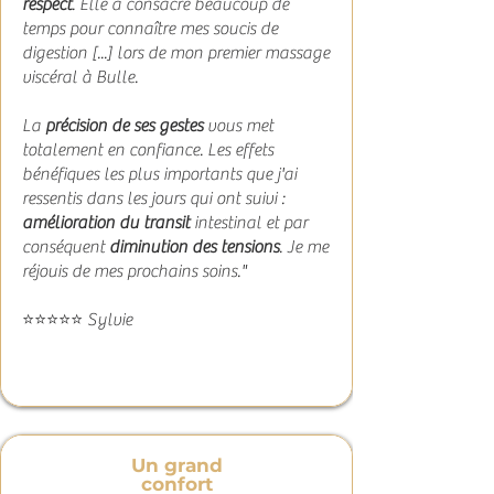
respect
. Elle a consacré beaucoup de
temps pour connaître mes soucis de
digestion [...] lors de mon premier massage
viscéral à Bulle.
La
précision de ses gestes
vous met
totalement en confiance. Les effets
bénéfiques les plus importants que j'ai
ressentis dans les jours qui ont suivi :
amélioration du transit
intestinal et par
conséquent
diminution des tensions
. Je me
réjouis de mes prochains soins."
⭐⭐⭐⭐⭐ Sylvie
Un grand
confort