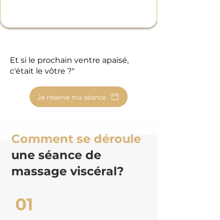
Et si le prochain ventre apaisé,
c'était le vôtre ?"
Je réserve ma séance
Comment se déroule
une séance de
massage viscéral?
01