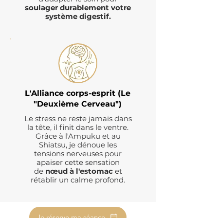
soulager durablement votre
système digestif.
L'Alliance corps-esprit (Le
"Deuxième Cerveau")
Le stress ne reste jamais dans
la tête, il finit dans le ventre.
Grâce à l'Ampuku et au
Shiatsu, je dénoue les
tensions nerveuses pour
apaiser cette sensation
de
nœud à l'estomac
et
rétablir un calme profond.
Je réserve ma séance