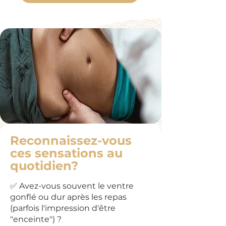
Reconnaissez-vous
ces sensations au
quotidien?
✅ Avez-vous souvent le ventre
gonflé ou dur après les repas
(parfois l'impression d'être
"enceinte") ?