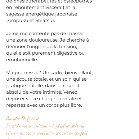
de physiothérapeutes et ostéopathes
en reboutement viscéral) et la
sagesse énergétique japonaise
(Ampuku et Shiatsu).
Je ne me contente pas de masser
une zone douloureuse. Je cherche à
dénouer l'origine de la tension,
qu'elle soit purement digestive ou
émotionnelle.
Ma promesse ? Un cadre bienveillant,
une écoute totale, et un soin qui se
pratique habillé, dans le respect
absolu de votre intimité. Venez
déposer votre charge mentale et
repartez avec un corps plus libre.
Sandie Dufresne
Praticienne en shiatsu - hydrothérapie du
côlon - massage viscéral - conseil en confort