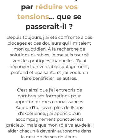
par
réduire vos
tensions
... que se
passerait-il ?
Depuis toujours, j'ai été confronté à des
blocages et des douleurs qui limitaient
mon quotidien. À la recherche de
solutions durables, je me suis tourné
vers les pratiques manuelles. J'y ai
découvert un véritable soulagement,
profond et apaisant... et j'ai voulu en
faire bénéficier les autres.
C'est ainsi que j'ai entrepris de
nombreuses formations pour
approfondir mes connaissances.
Aujourd'hui, avec plus de 15 ans
d'expérience, j'ai appris qu'un
accompagnement ponctuel est
précieux, mais que mon rôle va au-delà :
aider chacun à devenir autonome dans
la gestion de ses douleurs.