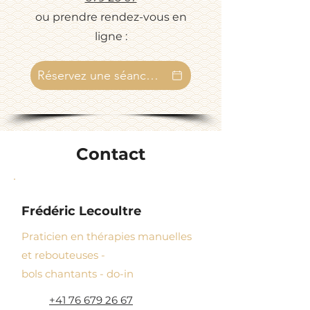
ou prendre rendez-vous en
ligne :
Réservez une séance en ligne
Contact
Frédéric Lecoultre
Praticien en thérapies manuelles
et rebouteuses -
bols chantants - do-in
+41 76 679 26 67