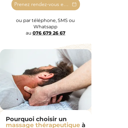
Prenez rendez-vous en ligne
ou par téléphone, SMS ou
Whatsapp
au
076 679 26 67
Pourquoi choisir un
massage thérapeutique
à