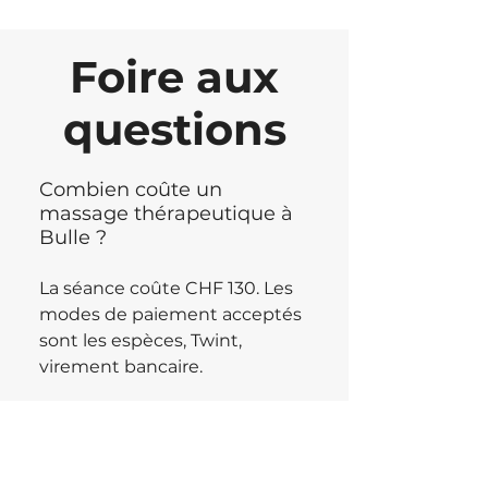
Foire aux
questions
Combien coûte un
massage thérapeutique à
Bulle ?
La séance coûte CHF 130. Les
modes de paiement acceptés
sont les espèces, Twint,
virement bancaire.
Combien de temps dure-t-
il ?