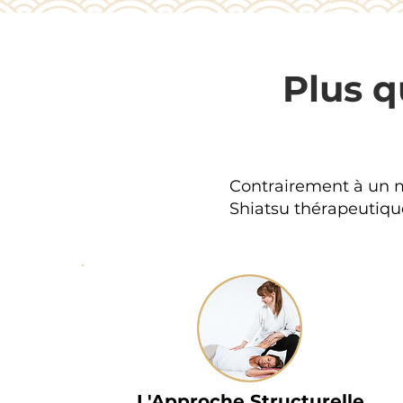
Plus 
Contrairement à un m
Shiatsu thérapeutique
L'Approche Structurelle