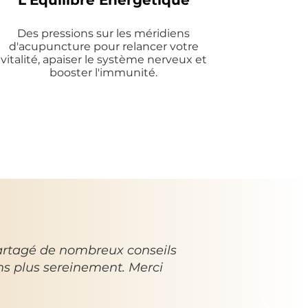
L'Équilibre Énergétique
Des pressions sur les méridiens
d'acupuncture pour relancer votre
vitalité, apaiser le système nerveux et
booster l'immunité.
partagé de nombreux conseils
ns plus sereinement. Merci
e
Général
Thérapies manuelles et rebouteu