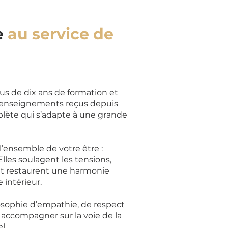
e
au service de
lus de dix ans de formation et
s enseignements reçus depuis
plète qui s’adapte à une grande
l’ensemble de votre être :
lles soulagent les tensions,
 et restaurent une harmonie
 intérieur.
sophie d’empathie, de respect
s accompagner sur la voie de la
l.