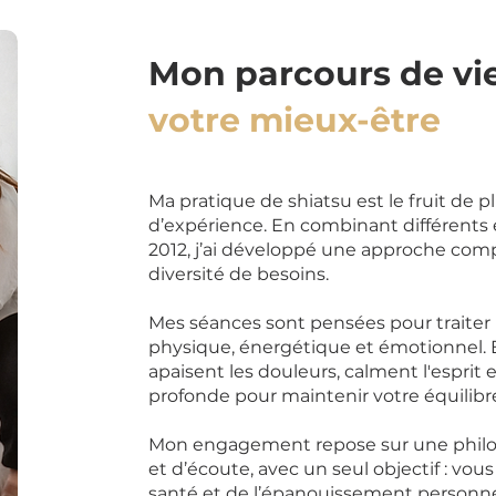
Mon parcours de vi
votre mieux-être
Ma pratique de shiatsu est le fruit de p
d’expérience. En combinant différent
2012, j’ai développé une approche com
diversité de besoins.
Mes séances sont pensées pour traiter 
physique, énergétique et émotionnel. E
apaisent les douleurs, calment l'esprit
profonde pour maintenir votre équilibre
Mon engagement repose sur une philo
et d’écoute, avec un seul objectif : vou
santé et de l’épanouissement personne