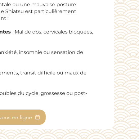
entale ou une mauvaise posture
. Le Shiatsu est particulièrement
nt :
antes
: Mal de dos, cervicales bloquées,
, anxiété, insomnie ou sensation de
ements, transit difficile ou maux de
oubles du cycle, grossesse ou post-
vous en ligne