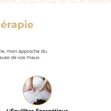
hérapie
elle, mon approche du
 cause de vos maux.