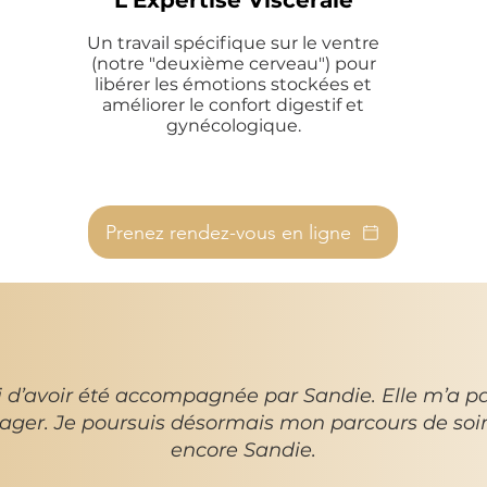
L'Expertise Viscérale
Un travail spécifique sur le ventre
(notre "deuxième cerveau") pour
libérer les émotions stockées et
améliorer le confort digestif et
gynécologique.
Prenez rendez-vous en ligne
 aux questions
i d’avoir été accompagnée par Sandie. Elle m’a 
ager. Je poursuis désormais mon parcours de soi
Massage thérapeutique à Bulle
hydrothérapi
encore Sandie.