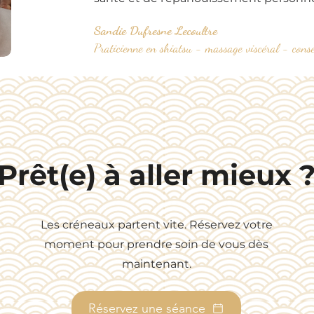
Sandie Dufresne Lecoultre
Praticienne en shiatsu - massage viscéral - cons
Prêt(e) à aller mieux 
Les créneaux partent vite. Réservez votre
moment pour prendre soin de vous dès
maintenant.
Réservez une séance