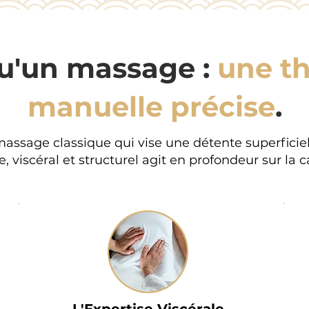
qu'un massage :
une t
manuelle précise
.
assage classique qui vise une détente superfici
, viscéral et structurel agit en profondeur sur la