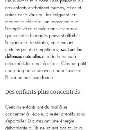
Nous avons tous connu ces périodes où 
nos enfants enchaînent rhumes, otites et 
autres petits virus qui les fatiguent. En 
médecine chinoise, on considère que 
l’énergie vitale circule dans le corps et 
que certains blocages peuvent affaiblir 
l’organisme. Le shiatsu, en stimulant 
certains points énergétiques, 
soutient les 
défenses naturelles
 et aide le corps à 
mieux résister aux infections. C’est un petit 
coup de pouce bienvenu pour traverser 
l’hiver en meilleure forme !
Des enfants plus concentrés
Certains enfants ont du mal à se 
concentrer à l'école, à rester attentifs sans 
s’éparpiller. D'autres ont une énergie 
débordante qu’ils ne savent pas toujours 