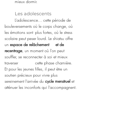
	mieux dormir.
	Les adolescents
	L’adolescence… cette période de 
bouleversements où le corps change, où 
les émotions sont 	plus fortes, où le stress 
scolaire peut peser lourd. Le shiatsu offre 
un 
espace de relâchement 	et de 
recentrage
, un moment où l’on peut 
souffler, se reconnecter à soi et mieux 
traverser 		cette phase charnière. 
Et pour les jeunes filles, il peut être un 
soutien précieux pour vivre plus 	
sereinement l’arrivée du 
cycle menstruel
 et 
atténuer les inconforts qui l’accompagnent.