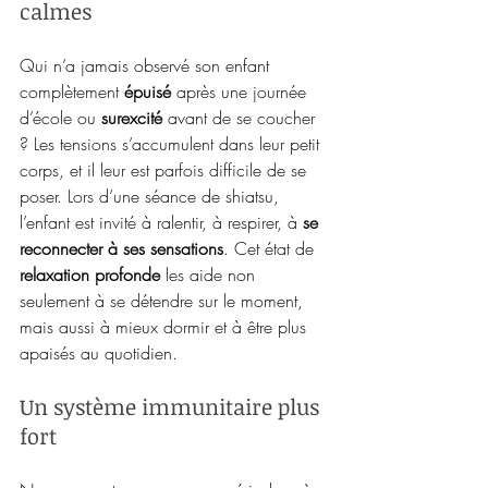
calmes
Qui n’a jamais observé son enfant 
complètement 
épuisé
 après une journée 
d’école ou 
surexcité
 avant de se coucher 
? Les tensions s’accumulent dans leur petit 
corps, et il leur est parfois difficile de se 
poser. Lors d’une séance de shiatsu, 
l’enfant est invité à ralentir, à respirer, à 
se 
reconnecter à ses sensations
. Cet état de 
relaxation profonde
 les aide non 
seulement à se détendre sur le moment, 
mais aussi à mieux dormir et à être plus 
apaisés au quotidien.
Un système immunitaire plus 
fort