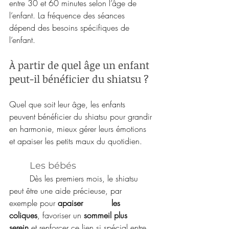
entre 30 et 60 minutes selon l’âge de 
l’enfant. La fréquence des séances 
dépend des besoins spécifiques de 
l’enfant.
À partir de quel âge un enfant 
peut-il bénéficier du shiatsu ?
Quel que soit leur âge, les enfants 
peuvent bénéficier du shiatsu pour grandir 
en harmonie, mieux gérer leurs émotions 
et apaiser les petits maux du quotidien. 
	Les bébés
	Dès les premiers mois, le shiatsu 
peut être une aide précieuse, par 
exemple pour 
apaiser 		les 
coliques
, favoriser un 
sommeil plus 
serein
 et renforcer ce lien si spécial entre 