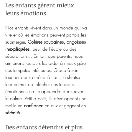
Les enfants gèrent mieux 
leurs émotions
Nos enfants vivent dans un monde qui va 
vite et où les émotions peuvent parfois les 
submerger. 
Colères soudaines, angoisses 
inexpliquées
, peur de l'école ou des 
séparations… En tant que parents, nous 
aimerions toujours les aider à mieux gérer 
ces tempêtes intérieures. Grâce à son 
toucher doux et réconfortant, le shiatsu 
leur permet de relâcher ces tensions 
émotionnelles et d’apprendre à retrouver 
le calme. Petit à petit, ils développent une 
meilleure 
confiance
 en eux et gagnent en 
sérénité
.
Des enfants détendus et plus 