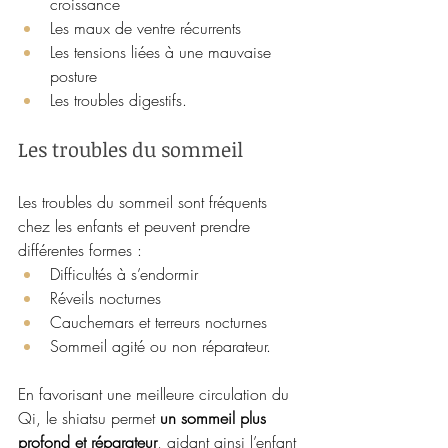
croissance
Les maux de ventre récurrents
Les tensions liées à une mauvaise 
posture
Les troubles digestifs.
Les troubles du sommeil
Les troubles du sommeil sont fréquents 
chez les enfants et peuvent prendre 
différentes formes :
Difficultés à s’endormir
Réveils nocturnes
Cauchemars et terreurs nocturnes
Sommeil agité ou non réparateur.
En favorisant une meilleure circulation du 
Qi, le shiatsu permet 
un sommeil plus 
profond et réparateur
, aidant ainsi l’enfant 