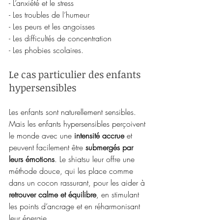
- L’anxiété et le stress
- Les troubles de l’humeur
- Les peurs et les angoisses
- Les difficultés de concentration
- Les phobies scolaires.
Le cas particulier des enfants 
hypersensibles
Les enfants sont naturellement sensibles. 
Mais les enfants hypersensibles perçoivent 
le monde avec une 
intensité accrue
 et 
peuvent facilement être 
submergés par 
leurs émotions
. Le shiatsu leur offre une 
méthode douce, qui les place comme 
dans un cocon rassurant, pour les aider à 
retrouver calme et équilibre
, en stimulant 
les points d’ancrage et en réharmonisant 
leur énergie.