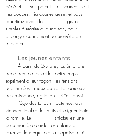
bébé et 	ses parents. Les séances sont 
très douces, très courtes aussi, et vous 
repartirez avec des 		gestes 
simples à refaire à la maison, pour 
prolonger ce moment de bien-être au 
quotidien.
	Les jeunes enfants
	À partir de 2-3 ans, les émotions 
débordent parfois et les petits corps 
expriment à leur façon 	les tensions 
accumulées : maux de ventre, douleurs 
de croissance, agitation… C’est aussi 	
	l’âge des terreurs nocturnes, qui 
viennent troubler les nuits et fatiguer toute 
la famille. Le 		shiatsu est une 
belle manière d’aider les enfants à 
retrouver leur équilibre, à s’apaiser et à 	