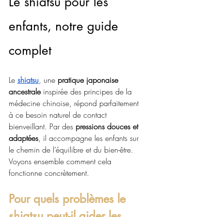
Le shiatsu pour les 
enfants, notre guide 
complet
Le 
shiatsu
, une 
pratique japonaise 
ancestrale
 inspirée des principes de la 
médecine chinoise, répond parfaitement 
à ce besoin naturel de contact 
bienveillant. Par des 
pressions douces et 
adaptées
, il accompagne les enfants sur 
le chemin de l’équilibre et du bien-être. 
Voyons ensemble comment cela 
fonctionne concrètement.
Pour quels problèmes le 
shiatsu peut-il aider les 