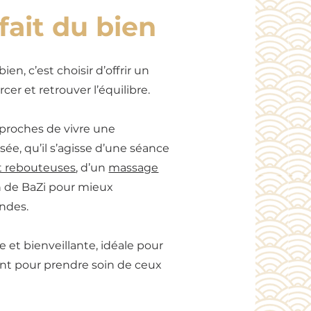
fait du bien
ien, c’est choisir d’offrir un
er et retrouver l’équilibre.
proches de vivre une
ée, qu’il s’agisse d’une séance
t rebouteuses
, d’un
massage
n de BaZi pour mieux
ndes.
 et bienveillante, idéale pour
nt pour prendre soin de ceux