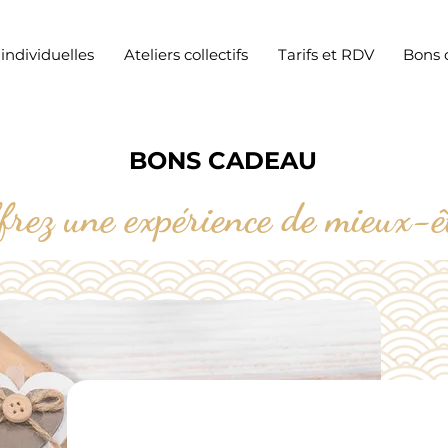
individuelles
Ateliers collectifs
Tarifs et RDV
Bons 
BONS CADEAU
frez une expérience de mieux-ê