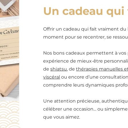
Un cadeau qui 
Offrir un cadeau qui fait vraiment du b
moment pour se recentrer, se ressourc
Nos bons cadeaux permettent à vos 
expérience de mieux-être personnalis
de
shiatsu
, de
thérapies manuelles e
viscéral
ou encore d’une consultatio
comprendre leurs dynamiques profo
Une attention précieuse, authentique
célébrer une occasion… ou simpleme
que vous aimez.