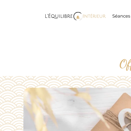
Séances 
Of