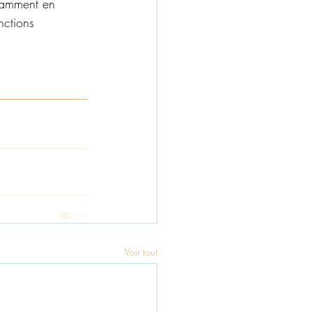
tamment en 
nctions 
Voir tout