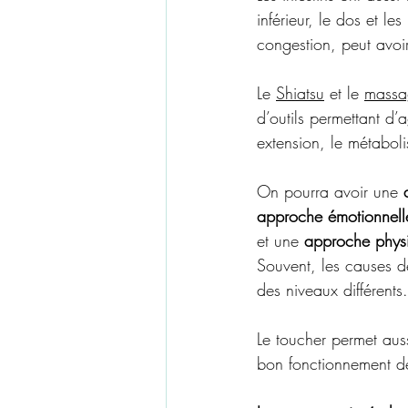
inférieur, le dos et l
congestion, peut avoir
Le 
Shiatsu
 et le 
massag
d’outils permettant d’a
extension, le métaboli
On pourra avoir une 
approche émotionnell
et une 
approche physi
Souvent, les causes d
des niveaux différents.
Le toucher permet auss
bon fonctionnement de