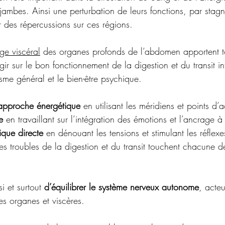
es jambes. Ainsi une perturbation de leurs fonctions, par stag
 des répercussions sur ces régions. 
e viscéral
 des organes profonds de l’abdomen apportent to
gir sur le bon fonctionnement de la digestion et du transit int
sme général et le bien-être psychique.
approche énergétique
 en utilisant les méridiens et points d
e
 en travaillant sur l’intégration des émotions et l’ancrage à 
que directe
 en dénouant les tensions et stimulant les réflexe
es troubles de la digestion et du transit touchent chacune d
i et surtout 
d’équilibrer le système nerveux autonome
, acteu
s organes et viscères.