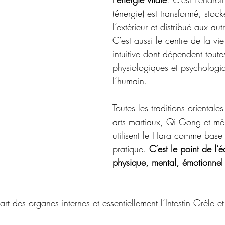
(énergie) est transformé, stoc
l’extérieur et distribué aux au
C’est aussi le centre de la vie 
intuitive dont dépendent toutes
physiologiques et psychologi
l’humain. 
Toutes les traditions orientale
arts martiaux, Qi Gong et mêm
utilisent le Hara comme base 
pratique. 
C’est le point de l’é
physique, mental, émotionnel e
rt des organes internes et essentiellement l’Intestin Grêle et