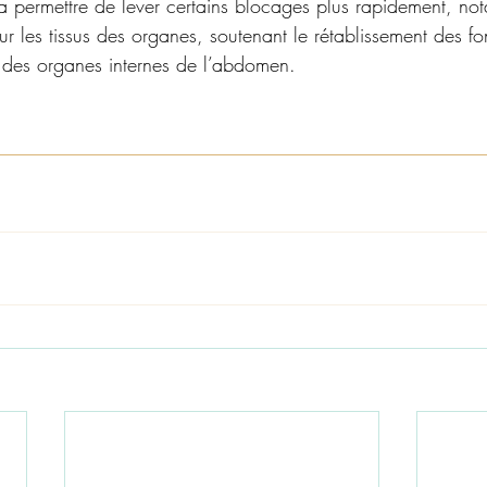
a permettre de lever certains blocages plus rapidement, no
ur les tissus des organes, soutenant le rétablissement des fo
des organes internes de l’abdomen. 