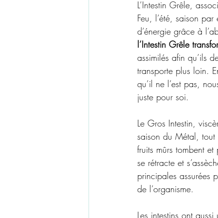
L’Intestin Grêle, asso
Feu, l’été, saison par
d’énergie grâce à l’a
l’Intestin Grêle transf
assimilés afin qu’ils 
transporte plus loin. E
qu’il ne l’est pas, no
juste pour soi.
Le Gros Intestin, vi
saison du Métal, tout s
fruits mûrs tombent et 
se rétracte et s’assèc
principales assurées p
de l’organisme. 
Les intestins ont aussi